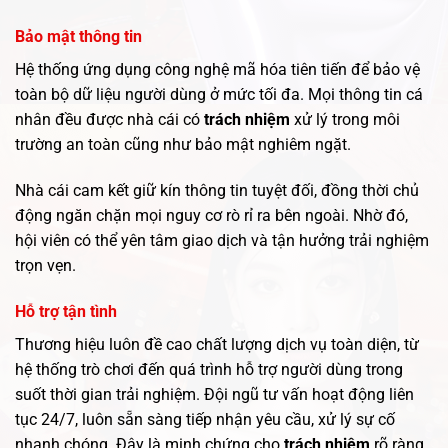
Bảo mật thông tin
Hệ thống ứng dụng công nghệ mã hóa tiên tiến để bảo vệ
toàn bộ dữ liệu người dùng ở mức tối đa. Mọi thông tin cá
nhân đều được nhà cái có
trách nhiệm
xử lý trong môi
trường an toàn cũng như bảo mật nghiêm ngặt.
Nhà cái cam kết giữ kín thông tin tuyệt đối, đồng thời chủ
động ngăn chặn mọi nguy cơ rò rỉ ra bên ngoài. Nhờ đó,
hội viên có thể yên tâm giao dịch và tận hưởng trải nghiệm
trọn vẹn.
Hỗ trợ tận tình
Thương hiệu luôn đề cao chất lượng dịch vụ toàn diện, từ
hệ thống trò chơi đến quá trình hỗ trợ người dùng trong
suốt thời gian trải nghiệm. Đội ngũ tư vấn hoạt động liên
tục 24/7, luôn sẵn sàng tiếp nhận yêu cầu, xử lý sự cố
nhanh chóng. Đây là minh chứng cho
trách nhiệm
rõ ràng