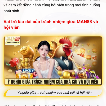
và cam kết đồng hành cùng hội viên trong mọi tình huống
phát sinh.
Vai trò lâu dài của trách nhiệm giữa MAN88 và
hội viên
Ý nghĩa giữa trách nhiệm của nhà cái và hội viên