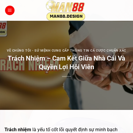
Skip
to
content
VỀ CHÚNG TÔI - SỨ MỆNH CUNG CẤP THÔNG TIN CÁ CƯỢC CHUẨN XÁC
Trách Nhiệm – Cam Kết Giữa Nhà Cái Và
Quyền Lợi Hội Viên
Trách nhiệm
là yếu tố cốt lõi quyết định sự minh bạch