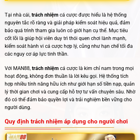
Tại nhà cái,
trách nhiệm
cá cược được hiểu là hệ thống
nguyên tắc rõ ràng và giải pháp kiểm soát hiệu quả, đảm
bảo quá trình tham gia luôn có giới hạn cụ thể. Mục tiêu
cốt lõi là giúp hội viên duy trì thói quen chơi lành mạnh,
kiểm soát hành vi cá cược hợp lý, cũng như hạn chế tối đa
các nguy cơ áp lực tinh thần.
Với MAN88,
trách nhiệm
cá cược là kim chỉ nam trong mọi
hoạt động, không đơn thuần là lời kêu gọi. Hệ thống tích
hợp nhiều tính năng hữu ích như giới hạn số tiền nạp, quản
lý thời gian chơi và cung cấp hỗ trợ tư vấn chuyên sâu. Nhờ
đó có thể đảm bảo quyền lợi và trải nghiệm bền vững cho
người dùng.
Quy định trách nhiệm áp dụng cho người chơi