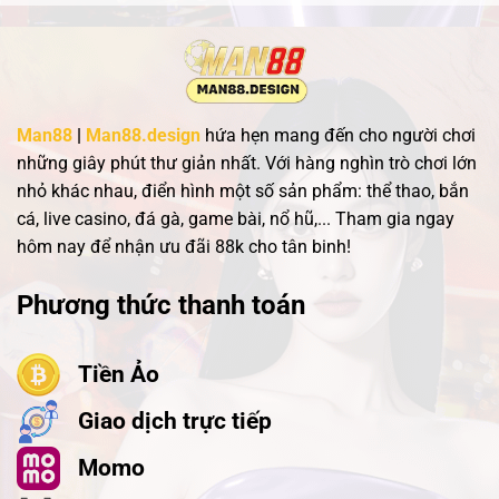
Man88
|
Man88.design
hứa hẹn mang đến cho người chơi
những giây phút thư giản nhất. Với hàng nghìn trò chơi lớn
nhỏ khác nhau, điển hình một số sản phẩm: thể thao, bắn
cá, live casino, đá gà, game bài, nổ hũ,... Tham gia ngay
hôm nay để nhận ưu đãi 88k cho tân binh!
Phương thức thanh toán
Tiền Ảo
Giao dịch trực tiếp
Momo