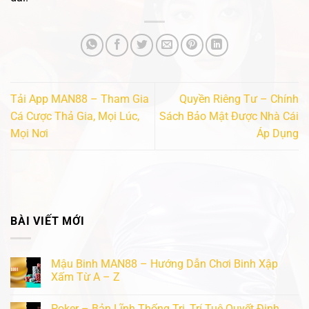
Tải App MAN88 – Tham Gia
Quyền Riêng Tư – Chính
Cá Cược Thả Gia, Mọi Lúc,
Sách Bảo Mật Được Nhà Cái
Mọi Nơi
Áp Dụng
BÀI VIẾT MỚI
Mậu Binh MAN88 – Hướng Dẫn Chơi Binh Xập
Xấm Từ A – Z
Poker – Bản Lĩnh Thống Trị, Trí Tuệ Quyết Định