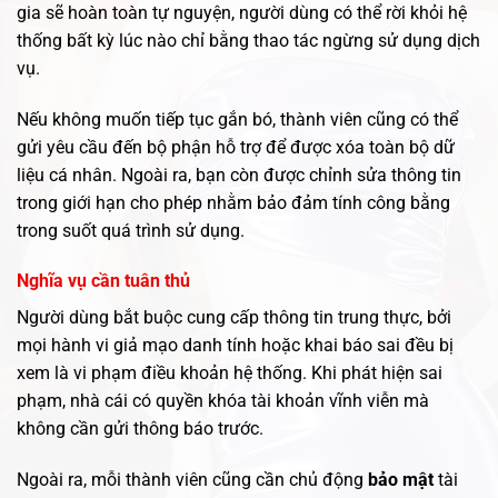
gia sẽ hoàn toàn tự nguyện, người dùng có thể rời khỏi hệ
thống bất kỳ lúc nào chỉ bằng thao tác ngừng sử dụng dịch
vụ.
Nếu không muốn tiếp tục gắn bó, thành viên cũng có thể
gửi yêu cầu đến bộ phận hỗ trợ để được xóa toàn bộ dữ
liệu cá nhân. Ngoài ra, bạn còn được chỉnh sửa thông tin
trong giới hạn cho phép nhằm bảo đảm tính công bằng
trong suốt quá trình sử dụng.
Nghĩa vụ cần tuân thủ
Người dùng bắt buộc cung cấp thông tin trung thực, bởi
mọi hành vi giả mạo danh tính hoặc khai báo sai đều bị
xem là vi phạm điều khoản hệ thống. Khi phát hiện sai
phạm, nhà cái có quyền khóa tài khoản vĩnh viễn mà
không cần gửi thông báo trước.
Ngoài ra, mỗi thành viên cũng cần chủ động
bảo mật
tài