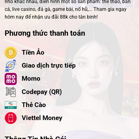
nhỏ khác nhau, điển hình một số sản phẩm: thể thao, bắn
cá, live casino, đá gà, game bài, nổ hũ,... Tham gia ngay
hôm nay để nhận ưu đãi 88k cho tân binh!
Phương thức thanh toán
Tiền Ảo
Giao dịch trực tiếp
Momo
Codepay (QR)
Thẻ Cào
Viettel Money