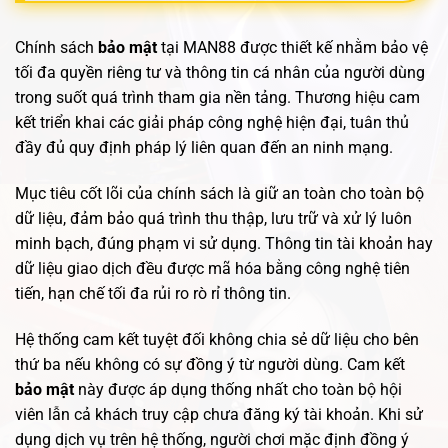
Chính sách
bảo mật
tại MAN88 được thiết kế nhằm bảo vệ
tối đa quyền riêng tư và thông tin cá nhân của người dùng
trong suốt quá trình tham gia nền tảng. Thương hiệu cam
kết triển khai các giải pháp công nghệ hiện đại, tuân thủ
đầy đủ quy định pháp lý liên quan đến an ninh mạng.
Mục tiêu cốt lõi của chính sách là giữ an toàn cho toàn bộ
dữ liệu, đảm bảo quá trình thu thập, lưu trữ và xử lý luôn
minh bạch, đúng phạm vi sử dụng. Thông tin tài khoản hay
dữ liệu giao dịch đều được mã hóa bằng công nghệ tiên
tiến, hạn chế tối đa rủi ro rò rỉ thông tin.
Hệ thống cam kết tuyệt đối không chia sẻ dữ liệu cho bên
thứ ba nếu không có sự đồng ý từ người dùng. Cam kết
bảo mật
này được áp dụng thống nhất cho toàn bộ hội
viên lẫn cả khách truy cập chưa đăng ký tài khoản. Khi sử
dụng dịch vụ trên hệ thống, người chơi mặc định đồng ý