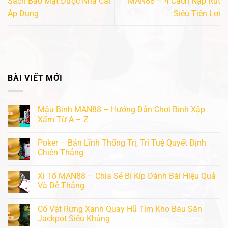
Sách Bảo Mật Được Nhà Cái
MAN88 – 4 Cách Nạp Rút
Áp Dụng
Siêu Tiện Lợi
BÀI VIẾT MỚI
Mậu Binh MAN88 – Hướng Dẫn Chơi Binh Xập
Xấm Từ A – Z
Poker – Bản Lĩnh Thống Trị, Trí Tuệ Quyết Định
Chiến Thắng
Xì Tố MAN88 – Chia Sẻ Bí Kíp Đánh Bài Hiệu Quả
Và Dễ Thắng
Cổ Vật Rừng Xanh Quay Hũ Tìm Kho Báu Săn
Jackpot Siêu Khủng