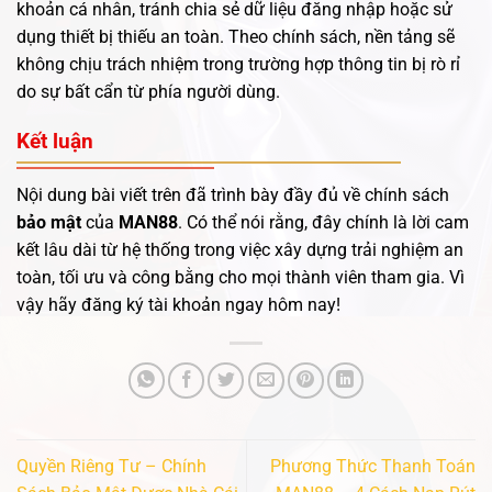
khoản cá nhân, tránh chia sẻ dữ liệu đăng nhập hoặc sử
dụng thiết bị thiếu an toàn. Theo chính sách, nền tảng sẽ
không chịu trách nhiệm trong trường hợp thông tin bị rò rỉ
do sự bất cẩn từ phía người dùng.
Kết luận
Nội dung bài viết trên đã trình bày đầy đủ về chính sách
bảo mật
của
MAN88
. Có thể nói rằng, đây chính là lời cam
kết lâu dài từ hệ thống trong việc xây dựng trải nghiệm an
toàn, tối ưu và công bằng cho mọi thành viên tham gia. Vì
vậy hãy đăng ký tài khoản ngay hôm nay!
Quyền Riêng Tư – Chính
Phương Thức Thanh Toán